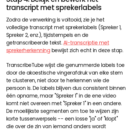
transcript met sprekerlabels
Zodra de verwerking is voltooid, zie je het
volledige transcript met sprekerlabels (Spreker 1,
Spreker 2, enz.), tijdstempels en de
getranscribeerde tekst.
AI-transcriptie met
sprekerherkenning
bewijst zich echt in deze stap.
TranscribeTube wijst die genummerde labels toe
door de akoestische vingerafdruk van elke stem
te clusteren, niet door te herkennen wie de
persoon is. De labels blijven dus consistent binnen
één opname, maar "Spreker 1" in de ene video
komt niet overeen met "Spreker 1" in een andere.
De moeilijkste segmenten om toe te wijzen zijn
korte tussenwerpsels -- een losse "ja" of "klopt"
die over de zin van iemand anders wordt