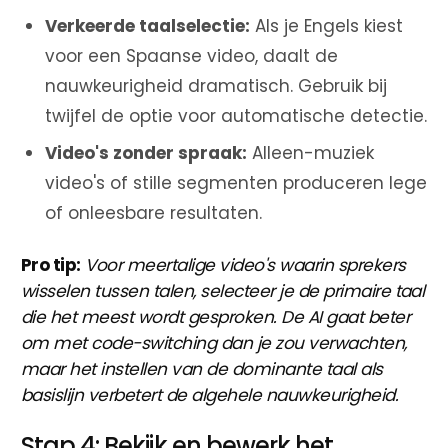
Verkeerde taalselectie:
Als je Engels kiest
voor een Spaanse video, daalt de
nauwkeurigheid dramatisch. Gebruik bij
twijfel de optie voor automatische detectie.
Video's zonder spraak:
Alleen-muziek
video's of stille segmenten produceren lege
of onleesbare resultaten.
Pro tip:
Voor meertalige video's waarin sprekers
wisselen tussen talen, selecteer je de primaire taal
die het meest wordt gesproken. De AI gaat beter
om met code-switching dan je zou verwachten,
maar het instellen van de dominante taal als
basislijn verbetert de algehele nauwkeurigheid.
Stap 4: Bekijk en bewerk het