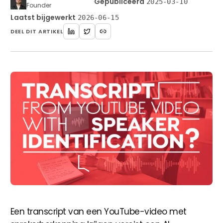
·
Gepubliceerd
2025-03-10
Founder
Laatst bijgewerkt
2026-06-15
DEEL DIT ARTIKEL
Beginnen
Een transcript van een YouTube-video met