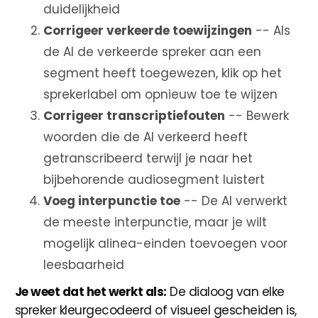
duidelijkheid
Corrigeer verkeerde toewijzingen
-- Als
de AI de verkeerde spreker aan een
segment heeft toegewezen, klik op het
sprekerlabel om opnieuw toe te wijzen
Corrigeer transcriptiefouten
-- Bewerk
woorden die de AI verkeerd heeft
getranscribeerd terwijl je naar het
bijbehorende audiosegment luistert
Voeg interpunctie toe
-- De AI verwerkt
de meeste interpunctie, maar je wilt
mogelijk alinea-einden toevoegen voor
leesbaarheid
Je weet dat het werkt als:
De dialoog van elke
spreker kleurgecodeerd of visueel gescheiden is,