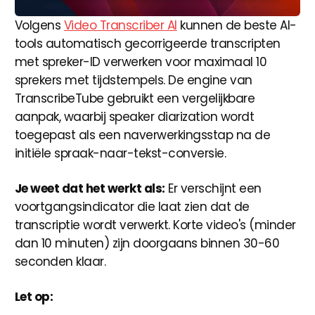
Volgens
Video Transcriber AI
kunnen de beste AI-
tools automatisch gecorrigeerde transcripten
met spreker-ID verwerken voor maximaal 10
sprekers met tijdstempels. De engine van
TranscribeTube gebruikt een vergelijkbare
aanpak, waarbij speaker diarization wordt
toegepast als een naverwerkingsstap na de
initiële spraak-naar-tekst-conversie.
Je weet dat het werkt als:
Er verschijnt een
voortgangsindicator die laat zien dat de
transcriptie wordt verwerkt. Korte video's (minder
dan 10 minuten) zijn doorgaans binnen 30-60
seconden klaar.
Let op: