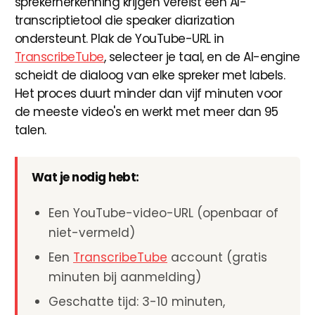
sprekerherkenning krijgen vereist een AI-
transcriptietool die speaker diarization
ondersteunt. Plak de YouTube-URL in
TranscribeTube
, selecteer je taal, en de AI-engine
scheidt de dialoog van elke spreker met labels.
Het proces duurt minder dan vijf minuten voor
de meeste video's en werkt met meer dan 95
talen.
Wat je nodig hebt:
Een YouTube-video-URL (openbaar of
niet-vermeld)
Een
TranscribeTube
account (gratis
minuten bij aanmelding)
Geschatte tijd: 3-10 minuten,