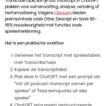
TranscribeTube, kun je dat transcript in ChatGPT
plakken voor samenvatting, analyse, vertaling of
herformattering. Volgens
Opus.pro
bieden
premiumtools zoals Otter, Descript en Sonix 90-
95% nauwkeurigheid met functies zoals
sprekerherkenning.
Hier is een praktische workflow:
Genereer het transcript met sprekerlabels
met TranscribeTube
Kopieer de transcripttekst
Plak deze in ChatGPT met een prompt als:
"Vat dit podcast-transcript samen per
spreker" of "Haal kernquotes uit elke
spreker"
ChatGPT retourneert gestructureerde