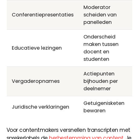
Moderator
Conferentiepresentaties
scheiden van
panelleden
Onderscheid
maken tussen
Educatieve lezingen
docent en
studenten
Actiepunten
Vergaderopnames
bijhouden per
deelnemer
Getuigenisketen
Juridische verklaringen
bewaren
Voor contentmakers versnellen transcripten met
sprekerlabels de
herbestemming van content
. Je