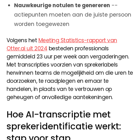
Nauwkeurige notulen te genereren
--
actiepunten moeten aan de juiste persoon
worden toegewezen
Volgens het
Meeting Statistics-rapport van
Otter.ai uit 2024
besteden professionals
gemiddeld 23 uur per week aan vergaderingen.
Met transcripties voorzien van sprekerlabels
herwinnen teams de mogelijkheid om die uren te
doorzoeken, te raadplegen en ernaar te
handelen, in plaats van te vertrouwen op
geheugen of onvolledige aantekeningen.
Hoe AI-transcriptie met
sprekeridentificatie werkt:
stap voor stap