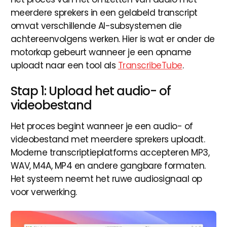
meerdere sprekers in een gelabeld transcript
omvat verschillende AI-subsystemen die
achtereenvolgens werken. Hier is wat er onder de
motorkap gebeurt wanneer je een opname
uploadt naar een tool als
TranscribeTube
.
Stap 1: Upload het audio- of
videobestand
Het proces begint wanneer je een audio- of
videobestand met meerdere sprekers uploadt.
Moderne transcriptieplatforms accepteren MP3,
WAV, M4A, MP4 en andere gangbare formaten.
Het systeem neemt het ruwe audiosignaal op
voor verwerking.