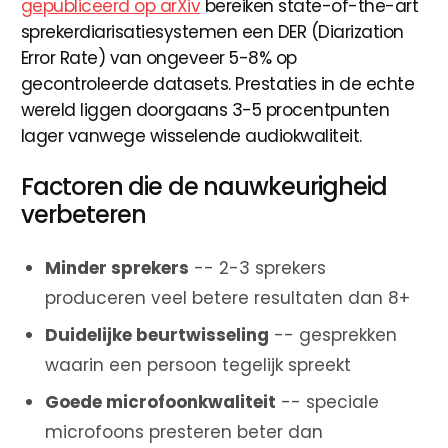
gepubliceerd op arXiv
bereiken state-of-the-art
sprekerdiarisatiesystemen een DER (Diarization
Error Rate) van ongeveer 5-8% op
gecontroleerde datasets. Prestaties in de echte
wereld liggen doorgaans 3-5 procentpunten
lager vanwege wisselende audiokwaliteit.
Factoren die de nauwkeurigheid
verbeteren
Minder sprekers
-- 2-3 sprekers
produceren veel betere resultaten dan 8+
Duidelijke beurtwisseling
-- gesprekken
waarin een persoon tegelijk spreekt
Goede microfoonkwaliteit
-- speciale
microfoons presteren beter dan