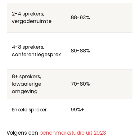
2-4 sprekers,
88-93%
vergaderruimte
4-8 sprekers,
80-88%
conferentiegesprek
8+ sprekers,
lawaaierige
70-80%
omgeving
Enkele spreker
99%+
Volgens een
benchmarkstudie uit 2023