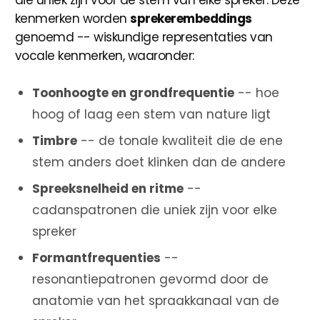
die uniek zijn voor de stem van elke spreker. Deze
kenmerken worden
sprekerembeddings
genoemd -- wiskundige representaties van
vocale kenmerken, waaronder:
Toonhoogte en grondfrequentie
-- hoe
hoog of laag een stem van nature ligt
Timbre
-- de tonale kwaliteit die de ene
stem anders doet klinken dan de andere
Spreeksnelheid en ritme
--
cadanspatronen die uniek zijn voor elke
spreker
Formantfrequenties
--
resonantiepatronen gevormd door de
anatomie van het spraakkanaal van de