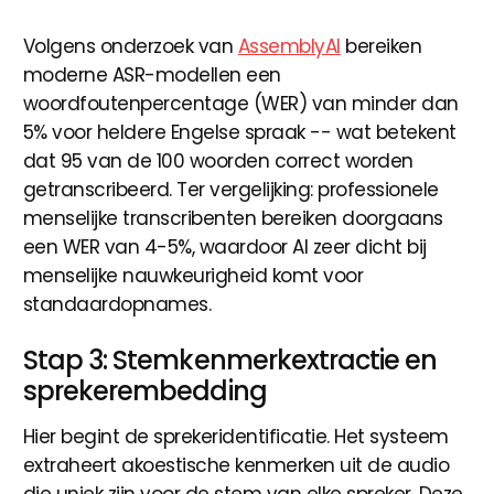
Volgens onderzoek van
AssemblyAI
bereiken
moderne ASR-modellen een
woordfoutenpercentage (WER) van minder dan
5% voor heldere Engelse spraak -- wat betekent
dat 95 van de 100 woorden correct worden
getranscribeerd. Ter vergelijking: professionele
menselijke transcribenten bereiken doorgaans
een WER van 4-5%, waardoor AI zeer dicht bij
menselijke nauwkeurigheid komt voor
standaardopnames.
Stap 3: Stemkenmerkextractie en
sprekerembedding
Hier begint de sprekeridentificatie. Het systeem
extraheert akoestische kenmerken uit de audio