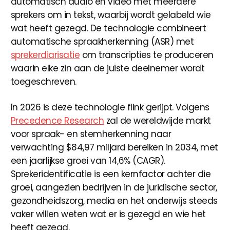
automatisch audio en video met meerdere
sprekers om in tekst, waarbij wordt gelabeld wie
wat heeft gezegd. De technologie combineert
automatische spraakherkenning (ASR) met
sprekerdiarisatie
om transcripties te produceren
waarin elke zin aan de juiste deelnemer wordt
toegeschreven.
In 2026 is deze technologie flink gerijpt. Volgens
Precedence Research
zal de wereldwijde markt
voor spraak- en stemherkenning naar
verwachting $84,97 miljard bereiken in 2034, met
een jaarlijkse groei van 14,6% (CAGR).
Sprekeridentificatie is een kernfactor achter die
groei, aangezien bedrijven in de juridische sector,
gezondheidszorg, media en het onderwijs steeds
vaker willen weten wat er is gezegd en wie het
heeft gezegd.