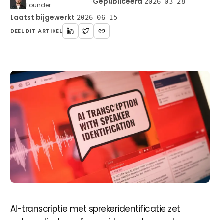
·
Gepubliceerd
2026-03-28
Founder
Laatst bijgewerkt
2026-06-15
DEEL DIT ARTIKEL
Beginnen
AI-transcriptie met sprekeridentificatie zet