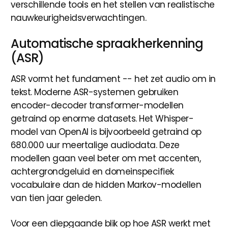
verschillende tools en het stellen van realistische
nauwkeurigheidsverwachtingen.
Automatische spraakherkenning
(ASR)
ASR vormt het fundament -- het zet audio om in
tekst. Moderne ASR-systemen gebruiken
encoder-decoder transformer-modellen
getraind op enorme datasets. Het Whisper-
model van OpenAI is bijvoorbeeld getraind op
680.000 uur meertalige audiodata. Deze
modellen gaan veel beter om met accenten,
achtergrondgeluid en domeinspecifiek
vocabulaire dan de hidden Markov-modellen
van tien jaar geleden.
Voor een diepgaande blik op hoe ASR werkt met