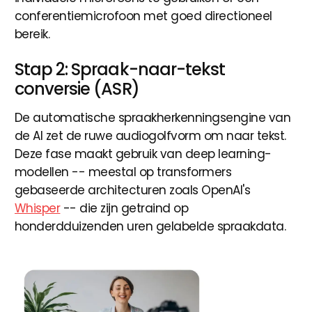
conferentiemicrofoon met goed directioneel
bereik.
Stap 2: Spraak-naar-tekst
conversie (ASR)
De automatische spraakherkenningsengine van
de AI zet de ruwe audiogolfvorm om naar tekst.
Deze fase maakt gebruik van deep learning-
modellen -- meestal op transformers
gebaseerde architecturen zoals OpenAI's
Whisper
-- die zijn getraind op
honderdduizenden uren gelabelde spraakdata.