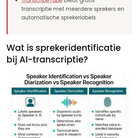
TranscribeTube
biedt gratis
transcriptie met meerdere sprekers en
automatische sprekerlabels
Wat is sprekeridentificatie
bij AI-transcriptie?