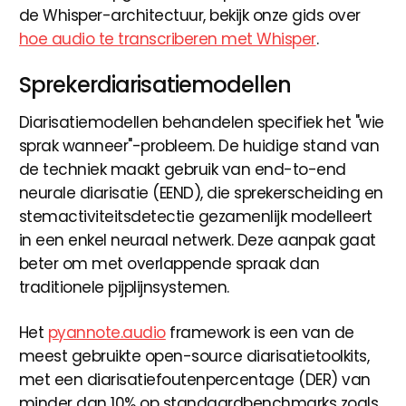
de Whisper-architectuur, bekijk onze gids over
hoe audio te transcriberen met Whisper
.
Sprekerdiarisatiemodellen
Diarisatiemodellen behandelen specifiek het "wie
sprak wanneer"-probleem. De huidige stand van
de techniek maakt gebruik van end-to-end
neurale diarisatie (EEND), die sprekerscheiding en
stemactiviteitsdetectie gezamenlijk modelleert
in een enkel neuraal netwerk. Deze aanpak gaat
beter om met overlappende spraak dan
traditionele pijplijnsystemen.
Het
pyannote.audio
framework is een van de
meest gebruikte open-source diarisatietoolkits,
met een diarisatiefoutenpercentage (DER) van
minder dan 10% op standaardbenchmarks zoals