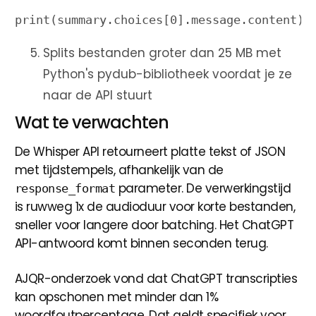
Splits bestanden groter dan 25 MB met
Python's pydub-bibliotheek voordat je ze
naar de API stuurt
Wat te verwachten
De Whisper API retourneert platte tekst of JSON
met tijdstempels, afhankelijk van de
parameter. De verwerkingstijd
response_format
is ruwweg 1x de audioduur voor korte bestanden,
sneller voor langere door batching. Het ChatGPT
API-antwoord komt binnen seconden terug.
AJQR-onderzoek vond dat ChatGPT transcripties
kan opschonen met minder dan 1%
woordfoutpercentage. Dat geldt specifiek voor