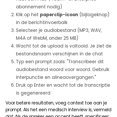
abonnement nodig)
Klik op het
paperclip-icoon
(bijlageknop)
in de berichtinvoerbalk
Selecteer je audiobestand (MP3, WAV,
M4A of WebM, onder 25 MB)
Wacht tot de upload is voltooid. Je ziet de
bestandsnaam verschijnen in de chat
Typ een prompt zoals: "Transcribeer dit
audiobestand woord voor woord. Gebruik
interpunctie en alineaovergangen."
Druk op Enter en wacht tot de transcriptie
is gegenereerd
Voor betere resultaten, voeg context toe aan je
prompt. Als het een medisch interview is, vermeld
dat. Als de spreker een accent heeft, specificeer