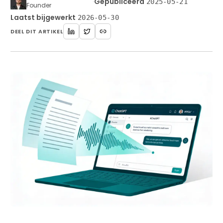
·
Gepubliceerd
2025-05-21
Founder
Laatst bijgewerkt
2026-05-30
DEEL DIT ARTIKEL
Beginnen