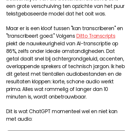
een grote verschuiving ten opzichte van het puur
tekstgebaseerde model dat het ooit was.
Maar er is een kloof tussen "kan transcriberen" en
"transcribeert goed." Volgens
Ditto Transcripts
piekt de nauwkeurigheid van AI-transcriptie op
86%, zelfs onder ideale omstandigheden. Dat
getal daalt snel bij achtergrondgeluid, accenten,
overlappende sprekers of technisch jargon. Ik heb
dit getest met tientallen audiobestanden en de
resultaten kloppen: korte, schone audio werkt
prima. Alles wat rommelig of langer dan 10
minuten is, wordt onbetrouwbaar.
Dit is wat ChatGPT momenteel wel en niet kan
met audio: