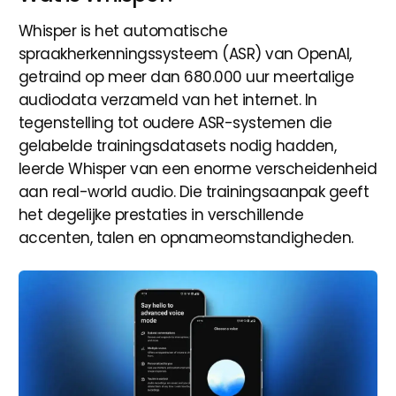
Whisper is het automatische
spraakherkenningssysteem (ASR) van OpenAI,
getraind op meer dan 680.000 uur meertalige
audiodata verzameld van het internet. In
tegenstelling tot oudere ASR-systemen die
gelabelde trainingsdatasets nodig hadden,
leerde Whisper van een enorme verscheidenheid
aan real-world audio. Die trainingsaanpak geeft
het degelijke prestaties in verschillende
accenten, talen en opnameomstandigheden.