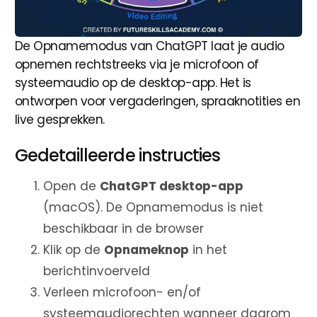
De Opnamemodus van ChatGPT laat je audio
opnemen rechtstreeks via je microfoon of
systeemaudio op de desktop-app. Het is
ontworpen voor vergaderingen, spraaknotities en
live gesprekken.
Gedetailleerde instructies
Open de
ChatGPT desktop-app
(macOS). De Opnamemodus is niet
beschikbaar in de browser
Klik op de
Opnameknop
in het
berichtinvoerveld
Verleen microfoon- en/of
systeemaudiorechten wanneer daarom