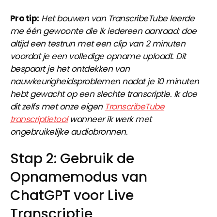
Pro tip:
Het bouwen van TranscribeTube leerde
me één gewoonte die ik iedereen aanraad: doe
altijd een testrun met een clip van 2 minuten
voordat je een volledige opname uploadt. Dit
bespaart je het ontdekken van
nauwkeurigheidsproblemen nadat je 10 minuten
hebt gewacht op een slechte transcriptie. Ik doe
dit zelfs met onze eigen
TranscribeTube
transcriptietool
wanneer ik werk met
ongebruikelijke audiobronnen.
Stap 2: Gebruik de
Opnamemodus van
ChatGPT voor Live
Transcriptie