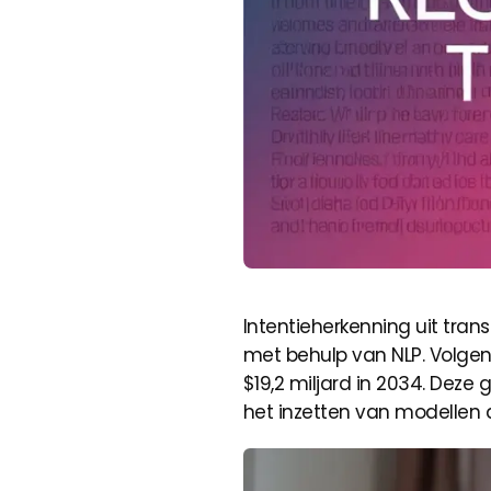
Intentieherkenning uit tran
met behulp van NLP. Volge
$19,2 miljard in 2034. Deze 
het inzetten van modellen di