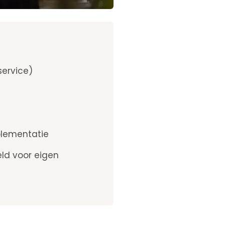
service)
plementatie
ld voor eigen