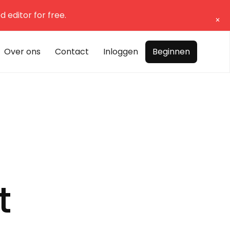
 editor for free.
Over ons
Contact
Inloggen
Beginnen
t