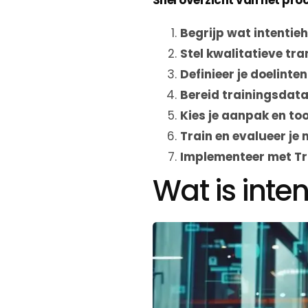
Begrijp wat intentie
Stel kwalitatieve tra
Definieer je doelinten
Bereid trainingsdata
Kies je aanpak en too
Train en evalueer je
Implementeer met T
Wat is inten