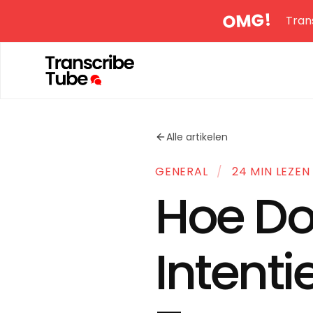
OMG!
Tran
Alle artikelen
GENERAL
/
24 MIN LEZEN
Hoe Do
Intenti