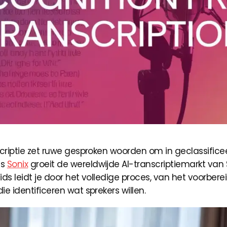
scriptie zet ruwe gesproken woorden om in geclassifice
ns
Sonix
groeit de wereldwijde AI-transcriptiemarkt van 
gids leidt je door het volledige proces, van het voorbere
e identificeren wat sprekers willen.