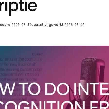
iptie
iceerd
Laatst bijgewerkt
2025-03-10
2026-06-15