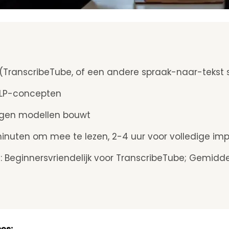
l (TranscribeTube, of een andere spraak-naar-tekst 
NLP-concepten
eigen modellen bouwt
minuten om mee te lezen, 2-4 uur voor volledige im
 Beginnersvriendelijk voor TranscribeTube; Gemidde
ces: