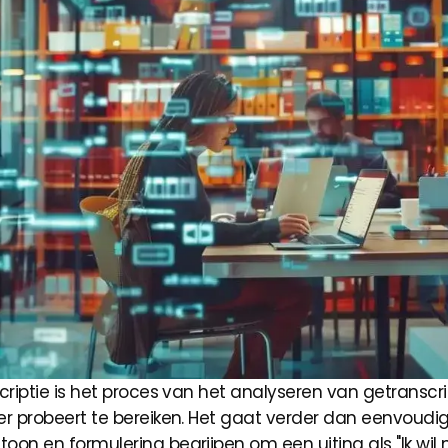
scriptie is het proces van het analyseren van getransc
ker probeert te bereiken. Het gaat verder dan eenvoud
toon en formulering begrijpen om een uiting als "Ik wi