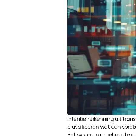
Intentieherkenning uit tran
classificeren wat een spre
Het systeem moet context, 