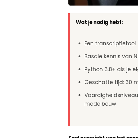
Wat je nodig hebt:
Een transcriptietoo
Basale kennis van 
Python 3.8+ als je 
Geschatte tijd: 30 
Vaardigheidsniveau:
modelbouw
Snel overzicht van het pro