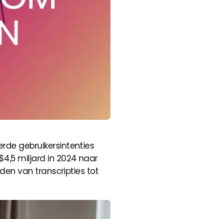
erde gebruikersintenties
$4,5 miljard in 2024 naar
iden van transcripties tot