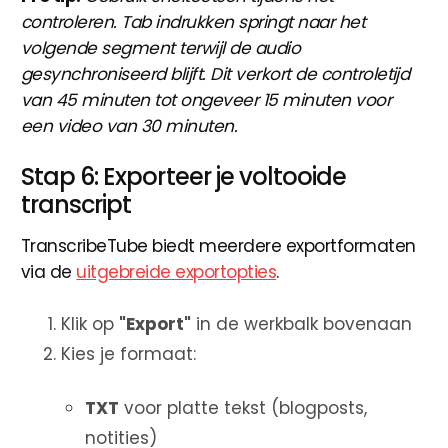
controleren. Tab indrukken springt naar het
volgende segment terwijl de audio
gesynchroniseerd blijft. Dit verkort de controletijd
van 45 minuten tot ongeveer 15 minuten voor
een video van 30 minuten.
Stap 6: Exporteer je voltooide
transcript
TranscribeTube biedt meerdere exportformaten
via de
uitgebreide exportopties
.
Klik op
"Export"
in de werkbalk bovenaan
Kies je formaat:
TXT
voor platte tekst (blogposts,
notities)