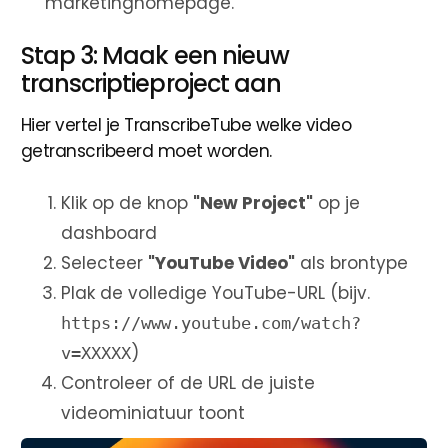
marketinghomepage.
Stap 3: Maak een nieuw
transcriptieproject aan
Hier vertel je TranscribeTube welke video
getranscribeerd moet worden.
Klik op de knop
"New Project"
op je
dashboard
Selecteer
"YouTube Video"
als brontype
Plak de volledige YouTube-URL (bijv.
https://www.youtube.com/watch?
)
v=XXXXX
Controleer of de URL de juiste
videominiatuur toont