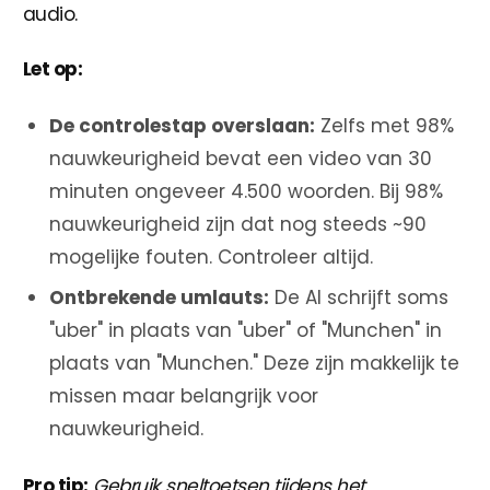
audio.
Let op:
De controlestap overslaan:
Zelfs met 98%
nauwkeurigheid bevat een video van 30
minuten ongeveer 4.500 woorden. Bij 98%
nauwkeurigheid zijn dat nog steeds ~90
mogelijke fouten. Controleer altijd.
Ontbrekende umlauts:
De AI schrijft soms
"uber" in plaats van "uber" of "Munchen" in
plaats van "Munchen." Deze zijn makkelijk te
missen maar belangrijk voor
nauwkeurigheid.
Pro tip:
Gebruik sneltoetsen tijdens het