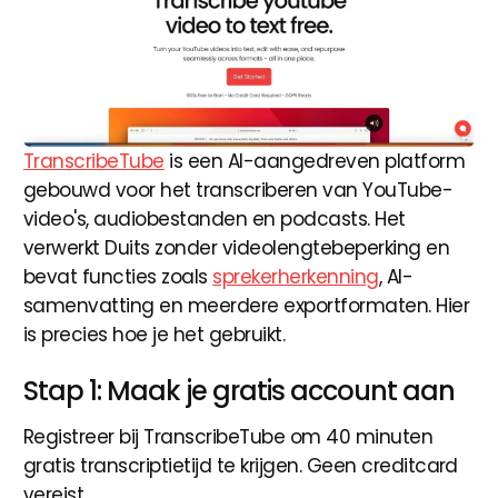
TranscribeTube
is een AI-aangedreven platform
gebouwd voor het transcriberen van YouTube-
video's, audiobestanden en podcasts. Het
verwerkt Duits zonder videolengtebeperking en
bevat functies zoals
sprekerherkenning
, AI-
samenvatting en meerdere exportformaten. Hier
is precies hoe je het gebruikt.
Stap 1: Maak je gratis account aan
Registreer bij TranscribeTube om 40 minuten
gratis transcriptietijd te krijgen. Geen creditcard
vereist.