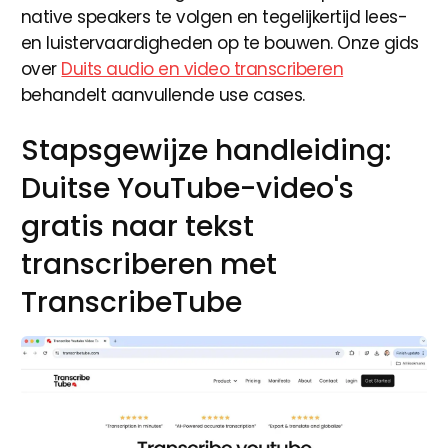
native speakers te volgen en tegelijkertijd lees-
en luistervaardigheden op te bouwen. Onze gids
over
Duits audio en video transcriberen
behandelt aanvullende use cases.
Stapsgewijze handleiding:
Duitse YouTube-video's
gratis naar tekst
transcriberen met
TranscribeTube