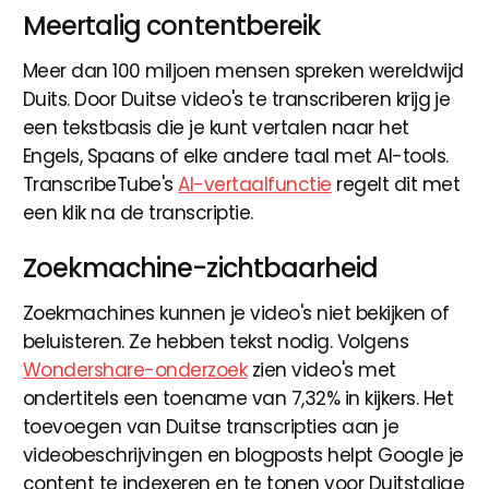
Meertalig contentbereik
Meer dan 100 miljoen mensen spreken wereldwijd
Duits. Door Duitse video's te transcriberen krijg je
een tekstbasis die je kunt vertalen naar het
Engels, Spaans of elke andere taal met AI-tools.
TranscribeTube's
AI-vertaalfunctie
regelt dit met
een klik na de transcriptie.
Zoekmachine-zichtbaarheid
Zoekmachines kunnen je video's niet bekijken of
beluisteren. Ze hebben tekst nodig. Volgens
Wondershare-onderzoek
zien video's met
ondertitels een toename van 7,32% in kijkers. Het
toevoegen van Duitse transcripties aan je
videobeschrijvingen en blogposts helpt Google je
content te indexeren en te tonen voor Duitstalige