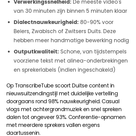
Verwerkingssnelheid:
De meeste video's
van 30 minuten zijn binnen 5 minuten klaar
Dialectnauwkeurigheid:
80-90% voor
Beiers, Zwabisch of Zwitsers Duits. Deze
hebben meer handmatige bewerking nodig
Outputkwaliteit:
Schone, van tijdstempels
voorziene tekst met alinea-onderbrekingen
en sprekerlabels (indien ingeschakeld)
Op TranscribeTube scoort Duitse content in
nieuwsuitzendingstijl met duidelijke vertelling
doorgaans rond 98% nauwkeurigheid. Casual
vlogs met achtergrondmuziek en snel spreken
dalen tot ongeveer 93%. Conferentie-opnamen
met meerdere sprekers vallen ergens
daartussenin.