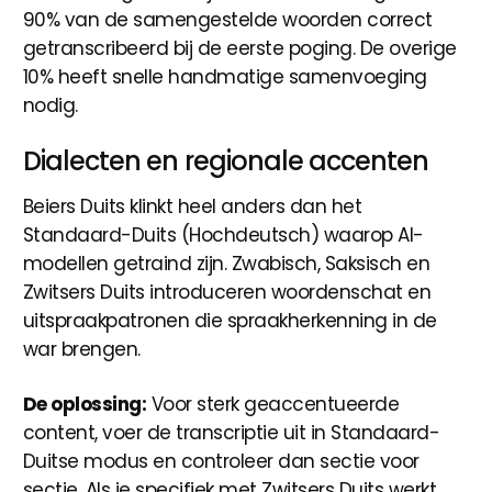
90% van de samengestelde woorden correct
getranscribeerd bij de eerste poging. De overige
10% heeft snelle handmatige samenvoeging
nodig.
Dialecten en regionale accenten
Beiers Duits klinkt heel anders dan het
Standaard-Duits (Hochdeutsch) waarop AI-
modellen getraind zijn. Zwabisch, Saksisch en
Zwitsers Duits introduceren woordenschat en
uitspraakpatronen die spraakherkenning in de
war brengen.
De oplossing:
Voor sterk geaccentueerde
content, voer de transcriptie uit in Standaard-
Duitse modus en controleer dan sectie voor
sectie. Als je specifiek met Zwitsers Duits werkt,