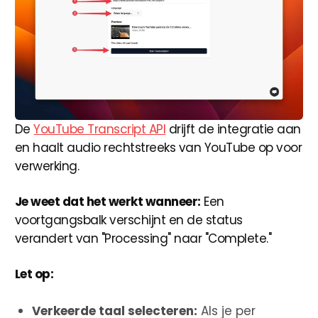
De
YouTube Transcript API
drijft de integratie aan
en haalt audio rechtstreeks van YouTube op voor
verwerking.
Je weet dat het werkt wanneer:
Een
voortgangsbalk verschijnt en de status
verandert van "Processing" naar "Complete."
Let op:
Verkeerde taal selecteren:
Als je per