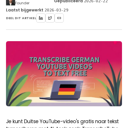
·
Gepubliceerd
2026-02-22
Founder
Laatst bijgewerkt
2026-03-29
DEEL DIT ARTIKEL
Beginnen
Je kunt Duitse YouTube-video's gratis naar tekst