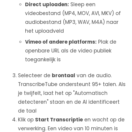
Direct uploaden:
Sleep een
videobestand (MP4, MOV, AVI, MKV) of
audiobestand (MP3, WAV, M4A) naar
het uploadveld
Vimeo of andere platforms:
Plak de
openbare URL als de video publiek
toegankelijk is
Selecteer de
brontaal
van de audio.
TranscribeTube ondersteunt 95+ talen. Als
je twijfelt, laat het op "Automatisch
detecteren" staan en de AI identificeert
de taal
Klik op
Start Transcriptie
en wacht op de
verwerking. Een video van 10 minuten is