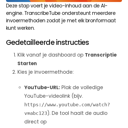
Deze stap voert je video-inhoud aan de AI-
engine. TranscribeTube ondersteunt meerdere
invoermethoden zodat je met elk bronformaat
kunt werken.
Gedetailleerde instructies
Klik vanaf je dashboard op
Transcriptie
Starten
Kies je invoermethode:
YouTube-URL:
Plak de volledige
YouTube-videolink (bijv.
https://www.youtube.com/watch?
). De tool haalt de audio
v=abc123
direct op