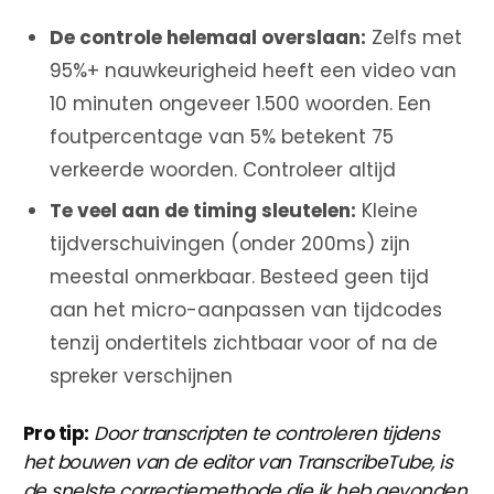
De controle helemaal overslaan:
Zelfs met
95%+ nauwkeurigheid heeft een video van
10 minuten ongeveer 1.500 woorden. Een
foutpercentage van 5% betekent 75
verkeerde woorden. Controleer altijd
Te veel aan de timing sleutelen:
Kleine
tijdverschuivingen (onder 200ms) zijn
meestal onmerkbaar. Besteed geen tijd
aan het micro-aanpassen van tijdcodes
tenzij ondertitels zichtbaar voor of na de
spreker verschijnen
Pro tip:
Door transcripten te controleren tijdens
het bouwen van de editor van TranscribeTube, is
de snelste correctiemethode die ik heb gevonden