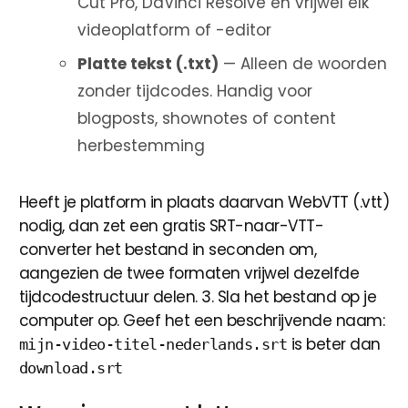
Cut Pro, DaVinci Resolve en vrijwel elk
videoplatform of -editor
Platte tekst (.txt)
— Alleen de woorden
zonder tijdcodes. Handig voor
blogposts, shownotes of content
herbestemming
Heeft je platform in plaats daarvan WebVTT (.vtt)
nodig, dan zet een gratis SRT-naar-VTT-
converter het bestand in seconden om,
aangezien de twee formaten vrijwel dezelfde
tijdcodestructuur delen. 3. Sla het bestand op je
computer op. Geef het een beschrijvende naam:
is beter dan
mijn-video-titel-nederlands.srt
download.srt