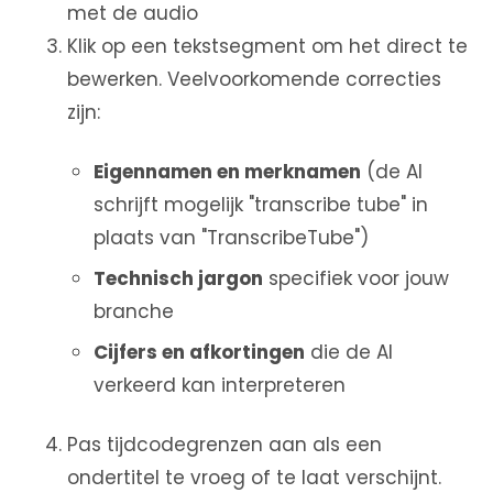
met de audio
Klik op een tekstsegment om het direct te
bewerken. Veelvoorkomende correcties
zijn:
Eigennamen en merknamen
(de AI
schrijft mogelijk "transcribe tube" in
plaats van "TranscribeTube")
Technisch jargon
specifiek voor jouw
branche
Cijfers en afkortingen
die de AI
verkeerd kan interpreteren
Pas tijdcodegrenzen aan als een
ondertitel te vroeg of te laat verschijnt.