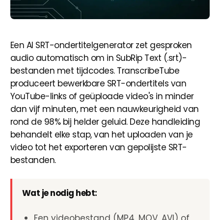
Een AI SRT-ondertitelgenerator zet gesproken
audio automatisch om in SubRip Text (.srt)-
bestanden met tijdcodes. TranscribeTube
produceert bewerkbare SRT-ondertitels van
YouTube-links of geüploade video's in minder
dan vijf minuten, met een nauwkeurigheid van
rond de 98% bij helder geluid. Deze handleiding
behandelt elke stap, van het uploaden van je
video tot het exporteren van gepolijste SRT-
bestanden.
Wat je nodig hebt:
Een videobestand (MP4, MOV, AVI) of