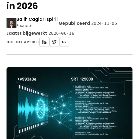
in 2026
Salih Caglar Ispirli
·
Gepubliceerd
2024-11-05
Founder
Laatst bijgewerkt
2026-06-16
DEEL DIT ARTIKEL
Beginnen