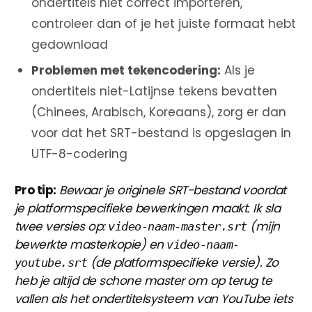
ondertitels niet correct importeren,
controleer dan of je het juiste formaat hebt
gedownload
Problemen met tekencodering:
Als je
ondertitels niet-Latijnse tekens bevatten
(Chinees, Arabisch, Koreaans), zorg er dan
voor dat het SRT-bestand is opgeslagen in
UTF-8-codering
Pro tip:
Bewaar je originele SRT-bestand voordat
je platformspecifieke bewerkingen maakt. Ik sla
twee versies op:
(mijn
video-naam-master.srt
bewerkte masterkopie) en
video-naam-
(de platformspecifieke versie). Zo
youtube.srt
heb je altijd de schone master om op terug te
vallen als het ondertitelsysteem van YouTube iets