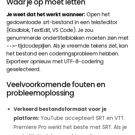
Waar je op moet letten
Je weet dat het werkt wanneer:
Open het
gedownloade .srt-bestand in een teksteditor
(Kladblok, TextEdit, VS Code). Je zou
genummerde ondertitelblokken moeten zien met
-tijdcodepijlen. Als je vreemde tekens ziet, kan
-->
het bestand een coderingsprobleem hebben.
Exporteer opnieuw met UTF-8-codering
geselecteerd.
Veelvoorkomende fouten en
probleemoplossing
Verkeerd bestandsformaat voor je
platform:
YouTube accepteert SRT en VTT.
Premiere Pro werkt het beste met SRT. Als je