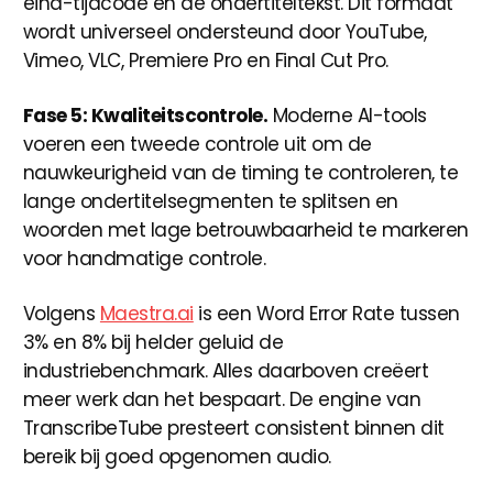
eind-tijdcode en de ondertiteltekst. Dit formaat
wordt universeel ondersteund door YouTube,
Vimeo, VLC, Premiere Pro en Final Cut Pro.
Fase 5: Kwaliteitscontrole.
Moderne AI-tools
voeren een tweede controle uit om de
nauwkeurigheid van de timing te controleren, te
lange ondertitelsegmenten te splitsen en
woorden met lage betrouwbaarheid te markeren
voor handmatige controle.
Volgens
Maestra.ai
is een Word Error Rate tussen
3% en 8% bij helder geluid de
industriebenchmark. Alles daarboven creëert
meer werk dan het bespaart. De engine van
TranscribeTube presteert consistent binnen dit
bereik bij goed opgenomen audio.