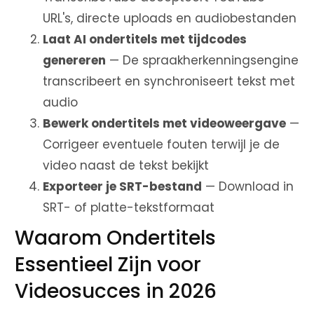
URL's, directe uploads en audiobestanden
Laat AI ondertitels met tijdcodes
genereren
— De spraakherkenningsengine
transcribeert en synchroniseert tekst met
audio
Bewerk ondertitels met videoweergave
—
Corrigeer eventuele fouten terwijl je de
video naast de tekst bekijkt
Exporteer je SRT-bestand
— Download in
SRT- of platte-tekstformaat
Waarom Ondertitels
Essentieel Zijn voor
Videosucces in 2026